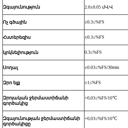
Զգայունություն
2.0±0.05 մՎ/Վ
±0.3≤%FS
Ոչ գծային
±0.3≤%FS
Հստերեզիս
0.3≤%FS
կրկնելիություն
±0.03≤%FS/30min
Սողալ
±1≤%FS
Զրո ելք
Զրոյական ջերմաստիճանի
+0,03≤%FS/10℃
գործակից
Զգայունության ջերմաստիճանի
+0,03≤%FS/10℃
գործակիցը