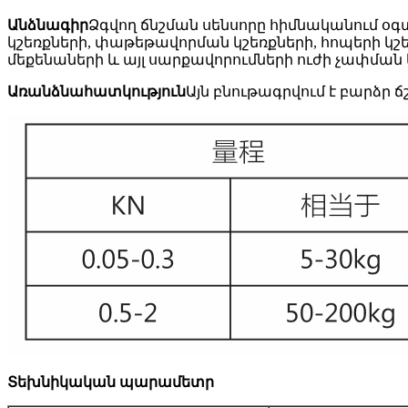
Անձնագիր
Ձգվող ճնշման սենսորը հիմնականում օգտ
կշեռքների, փաթեթավորման կշեռքների, հոպերի կ
մեքենաների և այլ սարքավորումների ուժի չափման 
Առանձնահատկություն
Այն բնութագրվում է բարձր 
Տեխնիկական պարամետր