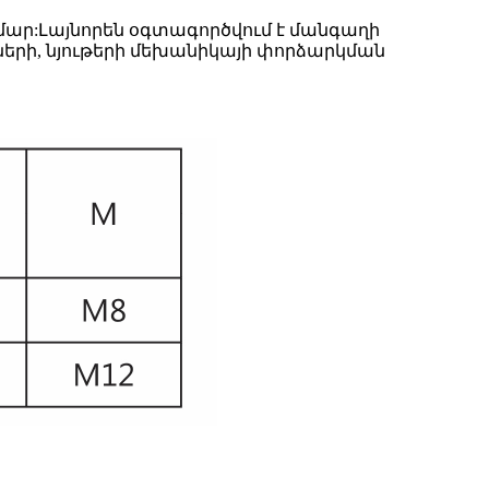
ամար:Լայնորեն օգտագործվում է մանգաղի
երի, նյութերի մեխանիկայի փորձարկման