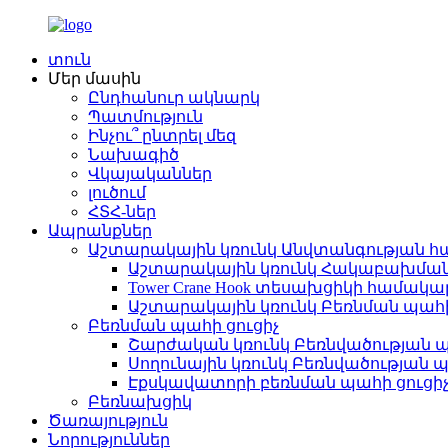
տուն
Մեր մասին
Ընդհանուր ակնարկ
Պատմություն
Ինչու՞ ընտրել մեզ
Նախագիծ
Վկայականներ
լուծում
ՀՏՀ-ներ
Ապրանքներ
Աշտարակային կռունկ Անվտանգության 
Աշտարակային կռունկ Հակաբախմա
Tower Crane Hook տեսախցիկի համակա
Աշտարակային կռունկ Բեռնման պահի
Բեռնման պահի ցուցիչ
Շարժական կռունկ Բեռնվածության պ
Սողունային կռունկ Բեռնվածության պ
Էքսկավատորի բեռնման պահի ցուցի
Բեռնախցիկ
Ծառայություն
Նորություններ