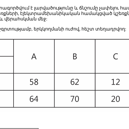
ագործվում է լարվածությունը և ճնշումը չափելու հ
շեռքների, էլեկտրամեխանիկական համակցված կշեռքն
և վերահսկման մեջ:
ճշգրտությամբ, երկկողմանի ուժով, հեշտ տեղադրվող: