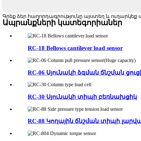
Գրեք ձեր հաղորդագրությունը այստեղ և ուղարկեք ա
Ապրանքների կատեգորիաներ
RC-18 Bellows cantilever load sensor
RC-06 Սյունակի ձգման ճնշման ցուց
RC-30 Սյունակի տիպի բեռնախցիկ
RC-88 Կողային ճնշման տիպի լարվա