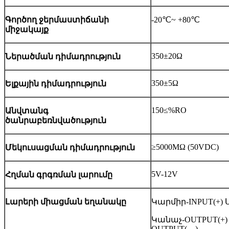
Գործող ջերմաստիճանի
-20℃~ +80℃
միջակայք
350±20Ω
Ներածման դիմադրություն
350±5Ω
Ելքային դիմադրություն
150≤%RO
Անվտանգ
ծանրաբեռնվածություն
≥5000MΩ (50VDC)
Մեկուսացման դիմադրություն
5V-12V
Հղման գրգռման լարումը
Լարերի միացման եղանակը
Կարմիր-INPUT(+) Ս
Կանաչ-OUTPUT(+
OUTPUT( – )