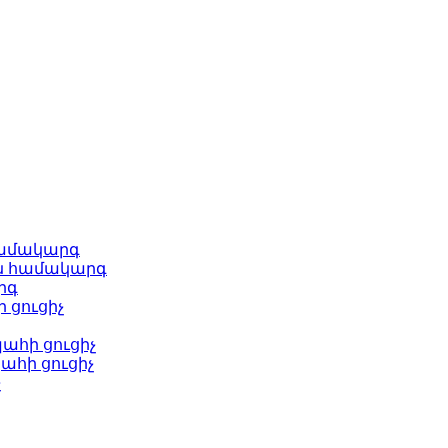
համակարգ
ն համակարգ
րգ
 ցուցիչ
ահի ցուցիչ
ահի ցուցիչ
չ